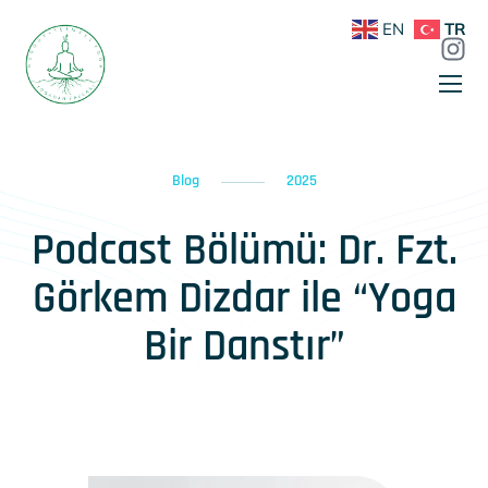
EN
TR
Blog
2025
Podcast Bölümü: Dr. Fzt.
Görkem Dizdar ile “Yoga
Bir Danstır”