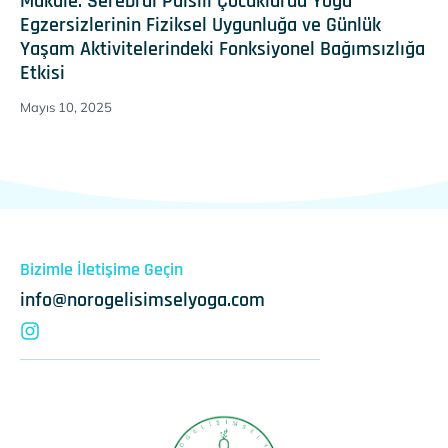
Makale: Serebral Palsili Çocuklarda Yoga
Egzersizlerinin Fiziksel Uygunluğa ve Günlük
Yaşam Aktivitelerindeki Fonksiyonel Bağımsızlığa
Etkisi
Mayıs 10, 2025
Bizimle İletişime Geçin
info@norogelisimselyoga.com