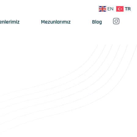
EN
TR
enlerimiz
Mezunlarımız
Blog