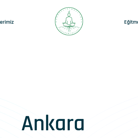
lerimiz
Eğitm
Ankara