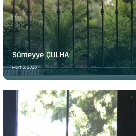
Sümeyye ÇULHA
Mart 5, 2026