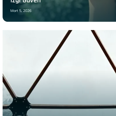
İzgi Güven
Mart 5, 2026