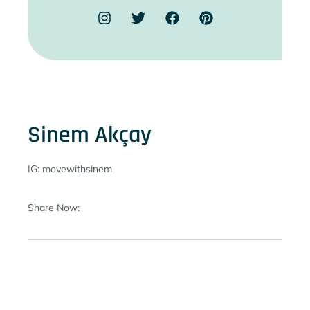
Sinem Akçay
IG: movewithsinem
Share Now: