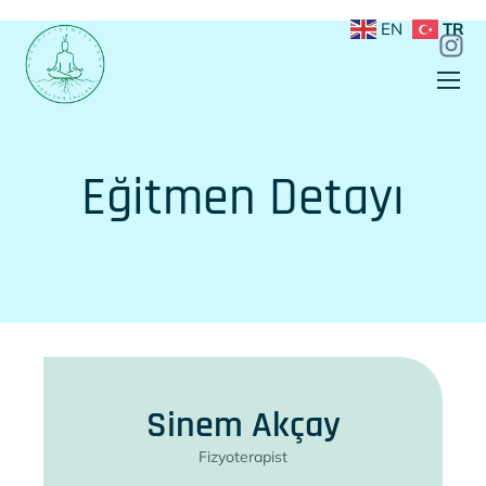
EN
TR
Eğitmen Detayı
Sinem Akçay
Fizyoterapist