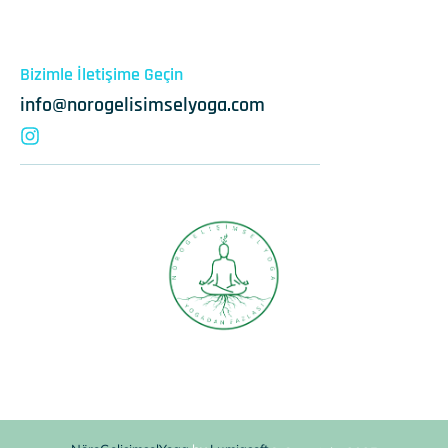
Bizimle İletişime Geçin
info@norogelisimselyoga.com