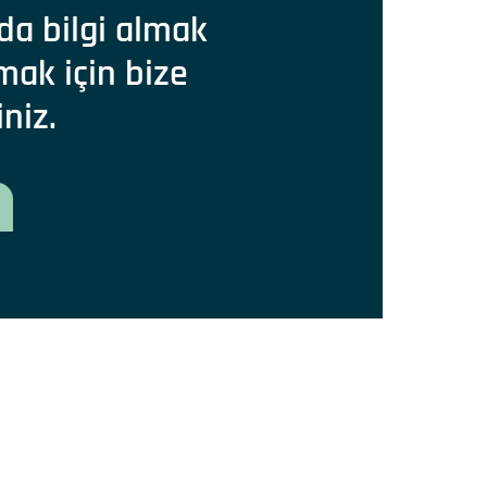
da bilgi almak
mak için bize
iniz.