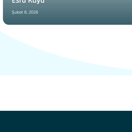
Esra Kaya
Şubat 8, 2026