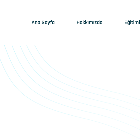
Ana Sayfa
Hakkımızda
Eğitim