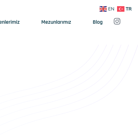
EN
TR
enlerimiz
Mezunlarımız
Blog