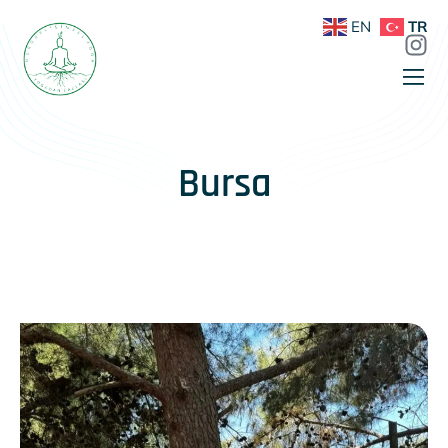
EN
TR
Bursa