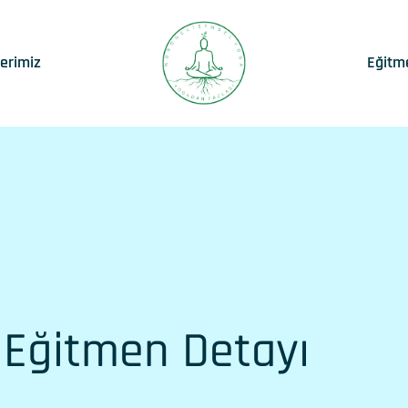
lerimiz
Eğitm
Eğitmen Detayı