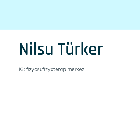
Nilsu Türker
IG: fizyosufizyoterapimerkezi