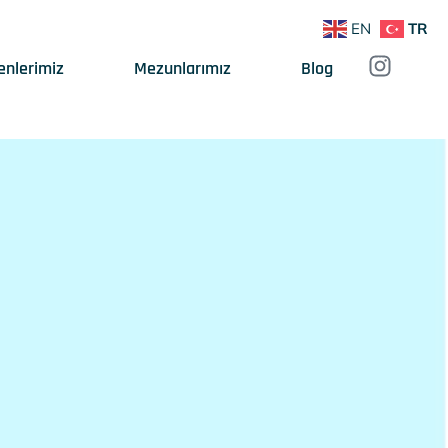
EN
TR
enlerimiz
Mezunlarımız
Blog