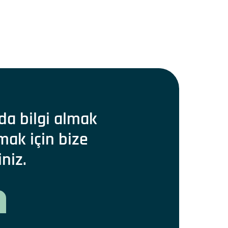
da bilgi almak
mak için bize
iniz.