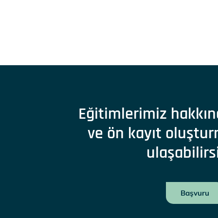
Eğitimlerimiz hakkın
ve ön kayıt oluştur
ulaşabilirs
Başvuru