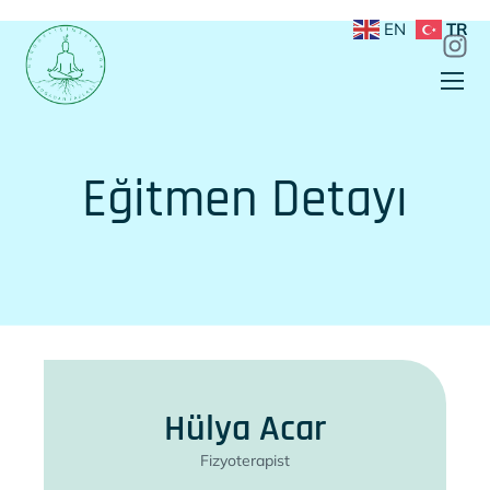
EN
TR
Eğitmen Detayı
Hülya Acar
Fizyoterapist