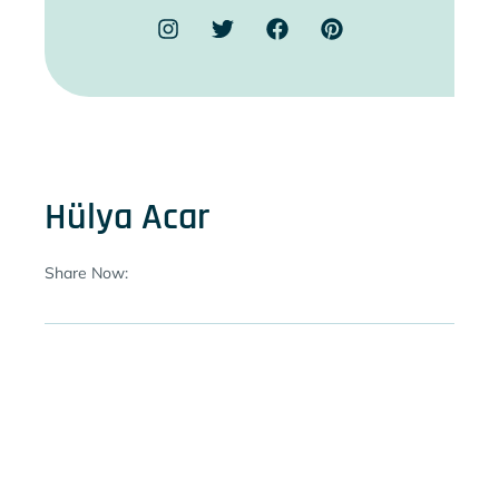
Hülya Acar
Share Now: