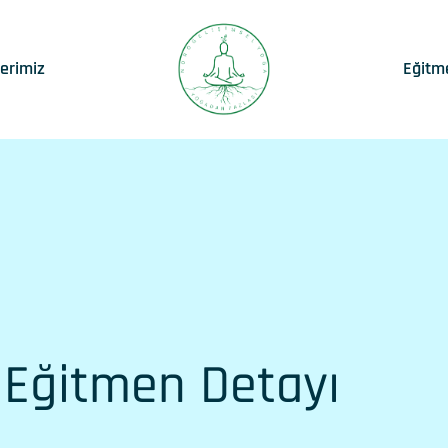
lerimiz
Eğitm
Eğitmen Detayı