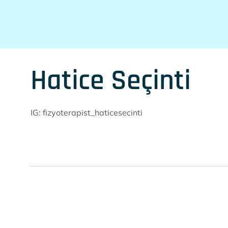
Hatice Seçinti
IG: fizyoterapist_haticesecinti