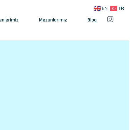
EN
TR
enlerimiz
Mezunlarımız
Blog