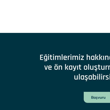
Eğitimlerimiz hakkın
ve ön kayıt oluştur
ulaşabilirs
Başvuru