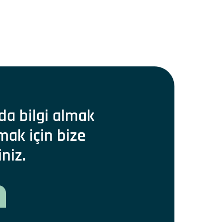
da bilgi almak
mak için bize
iniz.