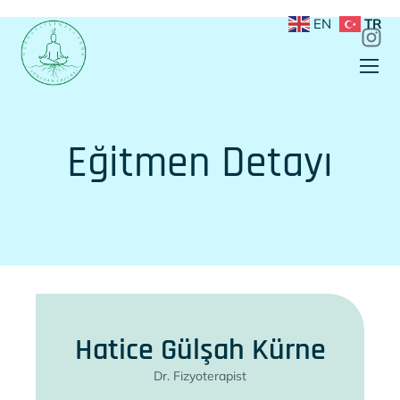
EN
TR
Eğitmen Detayı
Hatice Gülşah Kürne
Dr. Fizyoterapist