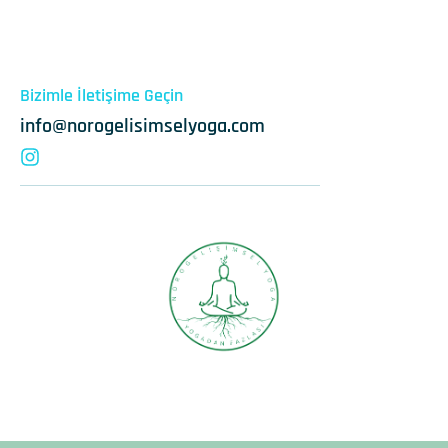
Bizimle İletişime Geçin
info@norogelisimselyoga.com