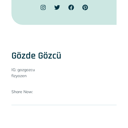
Gözde Gözcü
IG: gozgozcu
fizyozen
Share Now: