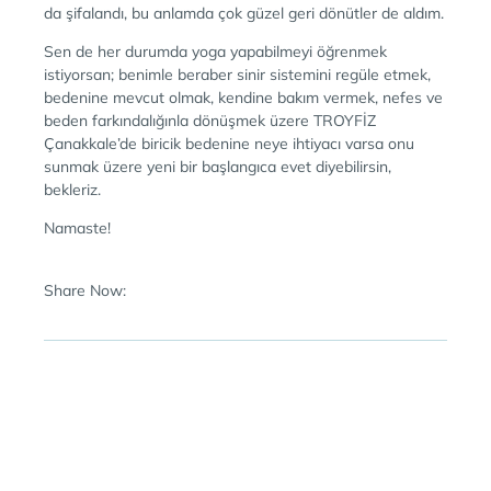
da şifalandı, bu anlamda çok güzel geri dönütler de aldım.
Sen de her durumda yoga yapabilmeyi öğrenmek
istiyorsan; benimle beraber sinir sistemini regüle etmek,
bedenine mevcut olmak, kendine bakım vermek, nefes ve
beden farkındalığınla dönüşmek üzere TROYFİZ
Çanakkale’de biricik bedenine neye ihtiyacı varsa onu
sunmak üzere yeni bir başlangıca evet diyebilirsin,
bekleriz.
Namaste!
Share Now: