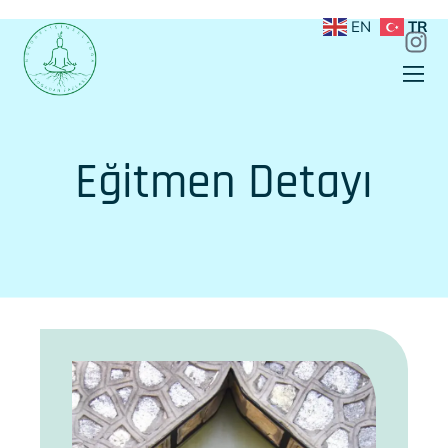
EN
TR
Eğitmen Detayı