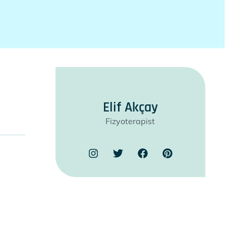
Elif Akçay
Fizyoterapist