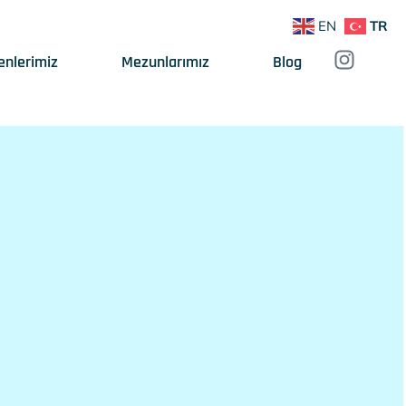
EN
TR
enlerimiz
Mezunlarımız
Blog