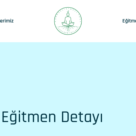
lerimiz
Eğitm
Eğitmen Detayı