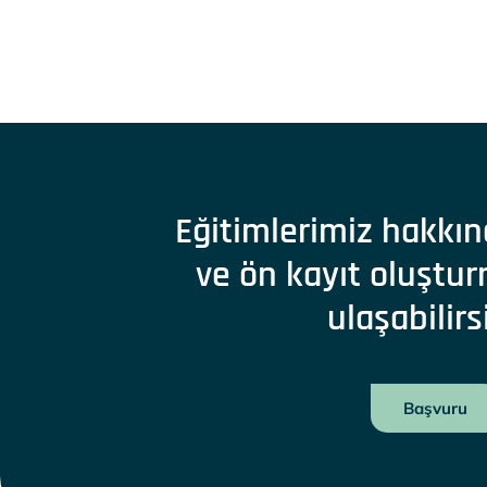
Eğitimlerimiz hakkın
ve ön kayıt oluştur
ulaşabilirs
Başvuru