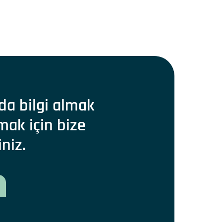
da bilgi almak
mak için bize
iniz.