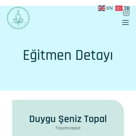
EN
TR
Eğitmen Detayı
Duygu Şeniz Topal
Fizyoterapist