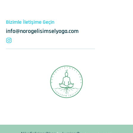
Bizimle İletişime Geçin
info@norogelisimselyoga.com