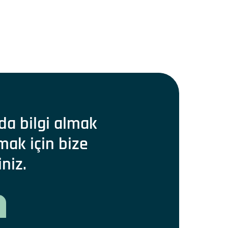
da bilgi almak
mak için bize
iniz.