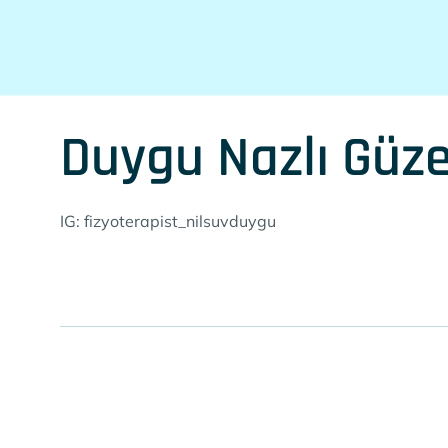
Duygu Nazlı Güze
IG: fizyoterapist_nilsuvduygu