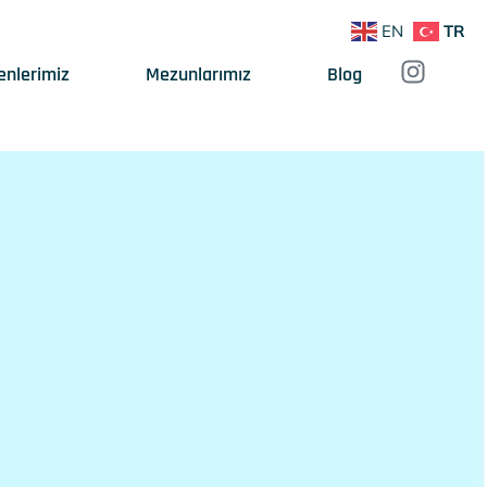
EN
TR
enlerimiz
Mezunlarımız
Blog