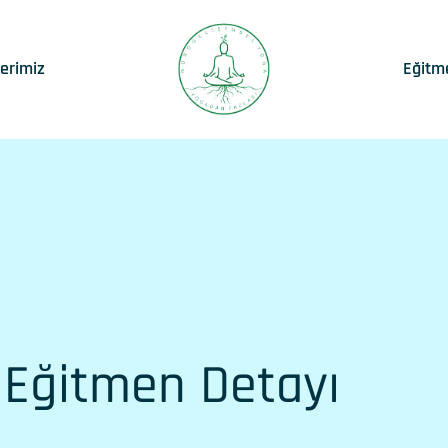
lerimiz
Eğitm
Eğitmen Detayı