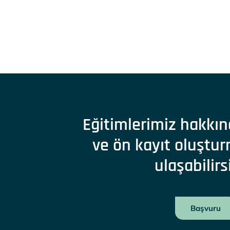
Eğitimlerimiz hakkın
ve ön kayıt oluştur
ulaşabilirs
Başvuru