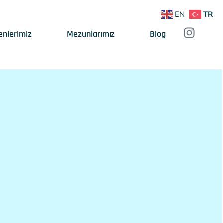
EN
TR
enlerimiz
Mezunlarımız
Blog