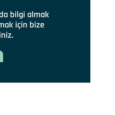
da bilgi almak
mak için bize
iniz.