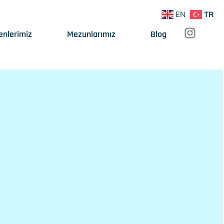
EN
TR
enlerimiz
Mezunlarımız
Blog