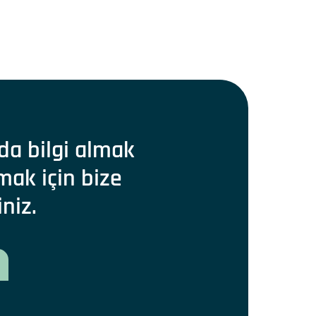
da bilgi almak
mak için bize
iniz.