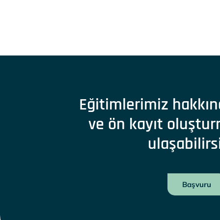
Eğitimlerimiz hakkın
ve ön kayıt oluştur
ulaşabilirs
Başvuru