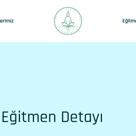
lerimiz
Eğitm
Eğitmen Detayı