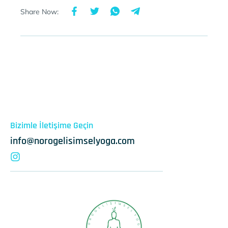
Share Now:
Bizimle İletişime Geçin
info@norogelisimselyoga.com