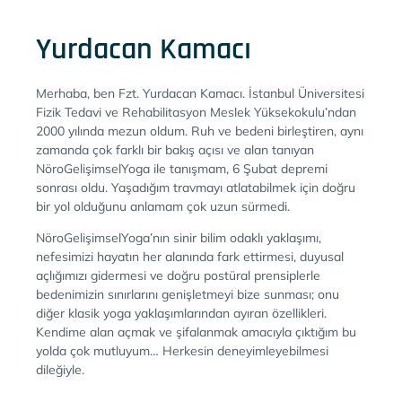
Yurdacan Kamacı
Merhaba, ben Fzt. Yurdacan Kamacı. İstanbul Üniversitesi
Fizik Tedavi ve Rehabilitasyon Meslek Yüksekokulu’ndan
2000 yılında mezun oldum. Ruh ve bedeni birleştiren, aynı
zamanda çok farklı bir bakış açısı ve alan tanıyan
NöroGelişimselYoga ile tanışmam, 6 Şubat depremi
sonrası oldu. Yaşadığım travmayı atlatabilmek için doğru
bir yol olduğunu anlamam çok uzun sürmedi.
NöroGelişimselYoga’nın sinir bilim odaklı yaklaşımı,
nefesimizi hayatın her alanında fark ettirmesi, duyusal
açlığımızı gidermesi ve doğru postüral prensiplerle
bedenimizin sınırlarını genişletmeyi bize sunması; onu
diğer klasik yoga yaklaşımlarından ayıran özellikleri.
Kendime alan açmak ve şifalanmak amacıyla çıktığım bu
yolda çok mutluyum… Herkesin deneyimleyebilmesi
dileğiyle.