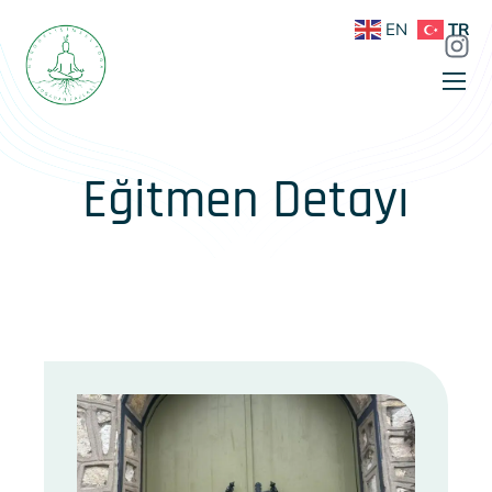
EN
TR
Eğitmen Detayı