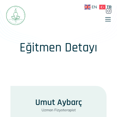
EN
TR
Eğitmen Detayı
Umut Aybarç
Uzman Fizyoterapist