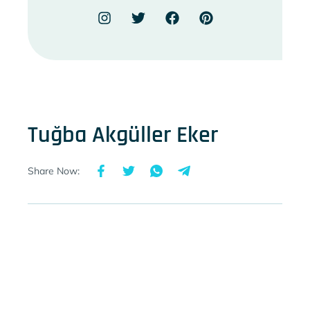
Tuğba Akgüller Eker
Share Now: