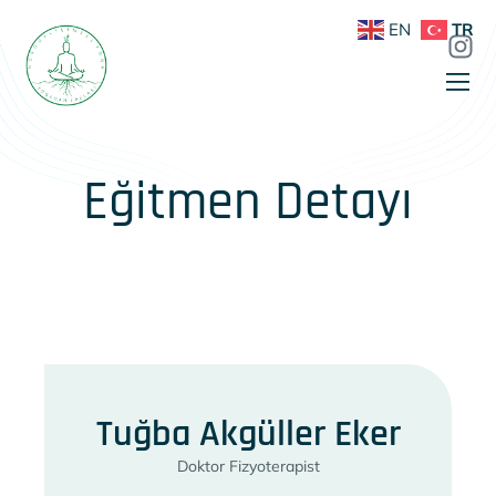
EN
TR
Eğitmen Detayı
Tuğba Akgüller Eker
Doktor Fizyoterapist