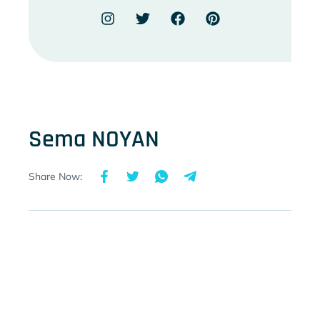
Sema NOYAN
Share Now: