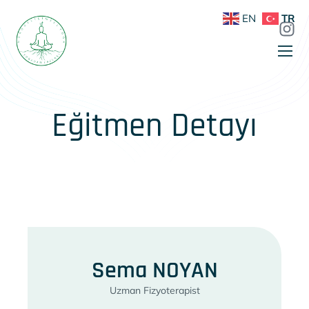
EN
TR
Eğitmen Detayı
Sema NOYAN
Uzman Fizyoterapist