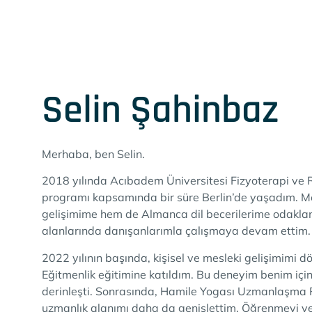
Selin Şahinbaz
Merhaba, ben Selin.
2018 yılında Acıbadem Üniversitesi Fizyoterapi ve
programı kapsamında bir süre Berlin’de yaşadım. Me
gelişimime hem de Almanca dil becerilerime odaklan
alanlarında danışanlarımla çalışmaya devam ettim.
2022 yılının başında, kişisel ve mesleki gelişimimi
Eğitmenlik eğitimine katıldım. Bu deneyim benim içi
derinleşti. Sonrasında, Hamile Yogası Uzmanlaşma Pr
uzmanlık alanımı daha da genişlettim. Öğrenmeyi ve