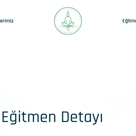
lerimiz
Eğitm
Eğitmen Detayı