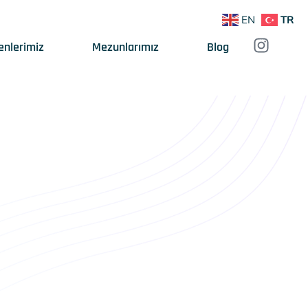
EN
TR
enlerimiz
Mezunlarımız
Blog