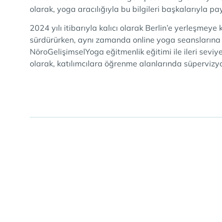
olarak, yoga aracılığıyla bu bilgileri başkalarıyla 
2024 yılı itibarıyla kalıcı olarak Berlin’e yerleşmey
sürdürürken, aynı zamanda online yoga seanslarına 
NöroGelişimselYoga eğitmenlik eğitimi ile ileri se
olarak, katılımcılara öğrenme alanlarında süperviz