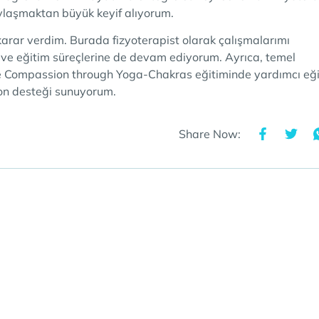
paylaşmaktan büyük keyif alıyorum.
e karar verdim. Burada fizyoterapist olarak çalışmalarımı
ve eğitim süreçlerine de devam ediyorum. Ayrıca, temel
viye Compassion through Yoga-Chakras eğitiminde yardımcı e
yon desteği sunuyorum.
Share Now: