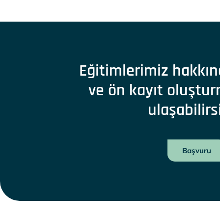
Eğitimlerimiz hakkın
ve ön kayıt oluştur
ulaşabilirs
Başvuru