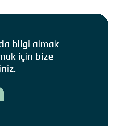
da bilgi almak
mak için bize
iniz.