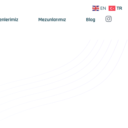
EN
TR
enlerimiz
Mezunlarımız
Blog