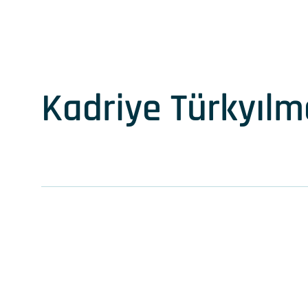
Kadriye Türkyılm