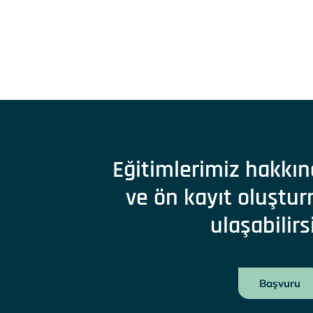
Eğitimlerimiz hakkın
ve ön kayıt oluştur
ulaşabilirs
Başvuru