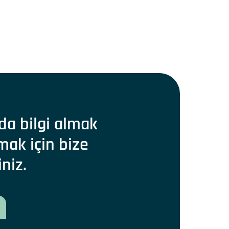
da bilgi almak
mak için bize
iniz.