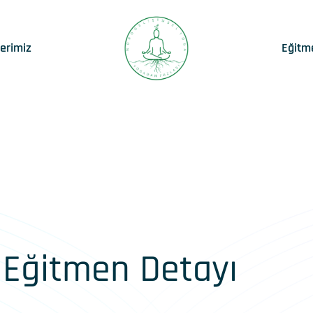
lerimiz
Eğitm
Eğitmen Detayı