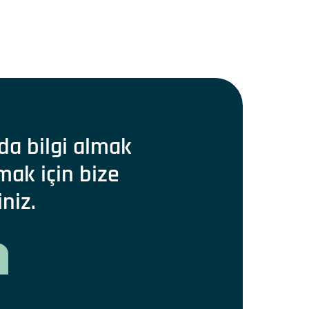
da bilgi almak
mak için bize
iniz.