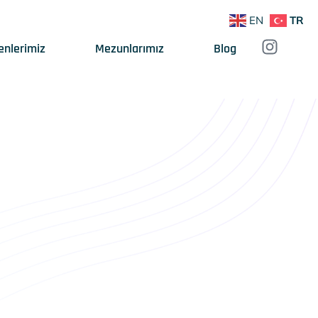
EN
TR
enlerimiz
Mezunlarımız
Blog