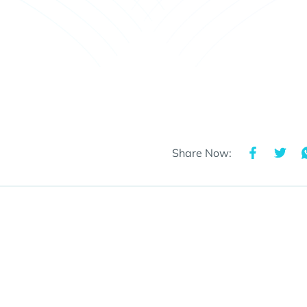
Share Now: