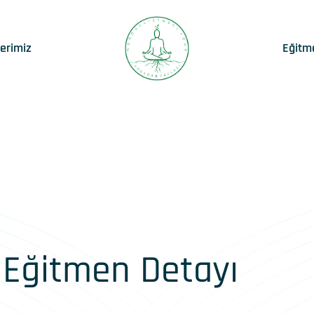
lerimiz
Eğitm
Eğitmen Detayı