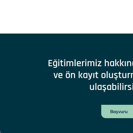
Eğitimlerimiz hakkın
ve ön kayıt oluştur
ulaşabilirs
Başvuru