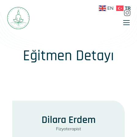
EN
TR
Eğitmen Detayı
Dilara Erdem
Fizyoterapist