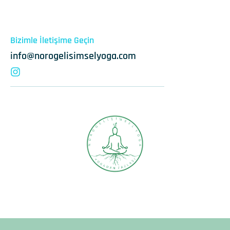
Bizimle İletişime Geçin
info@norogelisimselyoga.com