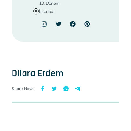
10. Dönem
İstanbul
Dilara Erdem
Share Now: