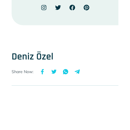
Deniz Özel
Share Now: