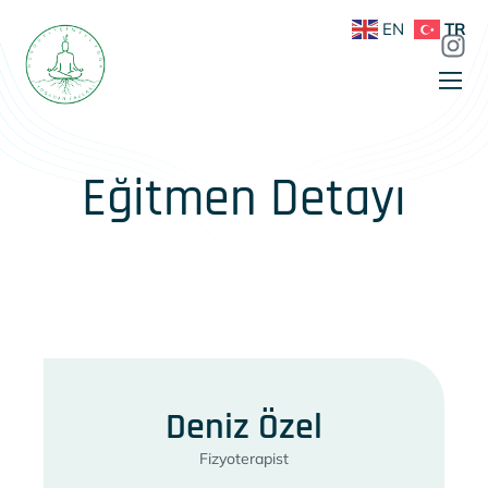
EN
TR
Eğitmen Detayı
Deniz Özel
Fizyoterapist