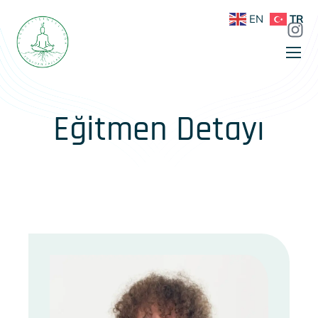
EN
TR
Eğitmen Detayı