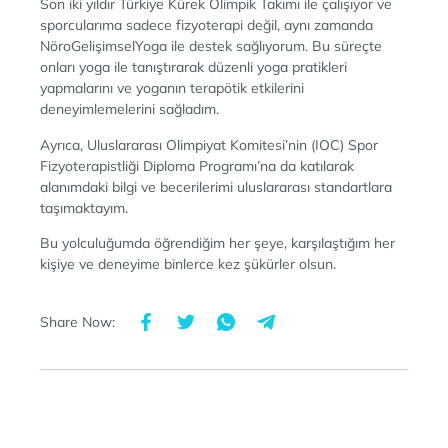
Son iki yıldır Türkiye Kürek Olimpik Takımı ile çalışıyor ve
sporcularıma sadece fizyoterapi değil, aynı zamanda
NöroGelişimselYoga ile destek sağlıyorum. Bu süreçte
onları yoga ile tanıştırarak düzenli yoga pratikleri
yapmalarını ve yoganın terapötik etkilerini
deneyimlemelerini sağladım.
Ayrıca, Uluslararası Olimpiyat Komitesi’nin (IOC) Spor
Fizyoterapistliği Diploma Programı’na da katılarak
alanımdaki bilgi ve becerilerimi uluslararası standartlara
taşımaktayım.
Bu yolculuğumda öğrendiğim her şeye, karşılaştığım her
kişiye ve deneyime binlerce kez şükürler olsun.
Share Now: