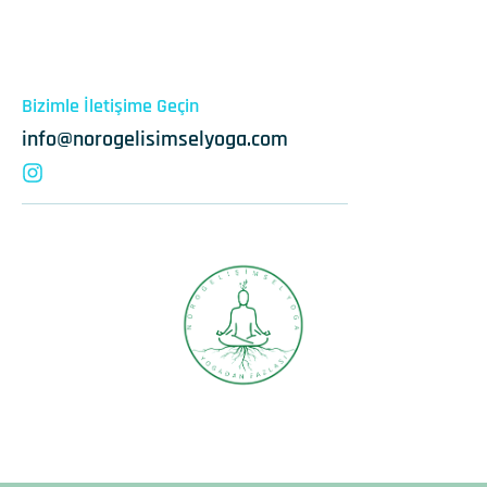
Bizimle İletişime Geçin
info@norogelisimselyoga.com