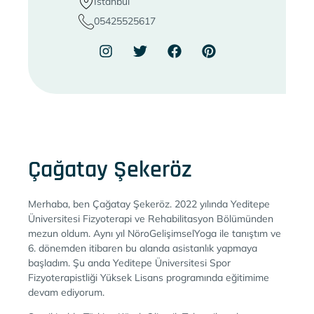
İstanbul
05425525617
Çağatay Şekeröz
Merhaba, ben Çağatay Şekeröz. 2022 yılında Yeditepe
Üniversitesi Fizyoterapi ve Rehabilitasyon Bölümünden
mezun oldum. Aynı yıl NöroGelişimselYoga ile tanıştım ve
6. dönemden itibaren bu alanda asistanlık yapmaya
başladım. Şu anda Yeditepe Üniversitesi Spor
Fizyoterapistliği Yüksek Lisans programında eğitimime
devam ediyorum.