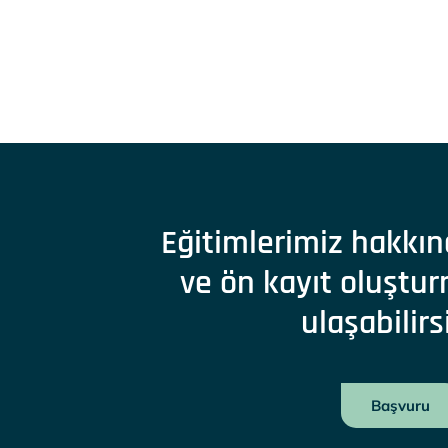
Eğitimlerimiz hakkın
ve ön kayıt oluştur
ulaşabilirs
Başvuru