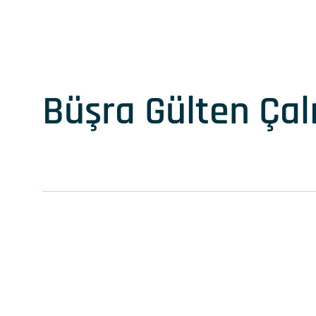
Büşra Gülten Çal