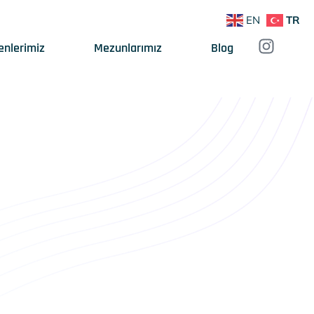
EN
TR
enlerimiz
Mezunlarımız
Blog