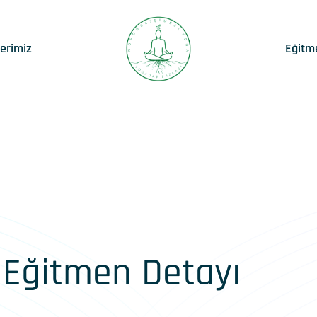
lerimiz
Eğitm
Eğitmen Detayı