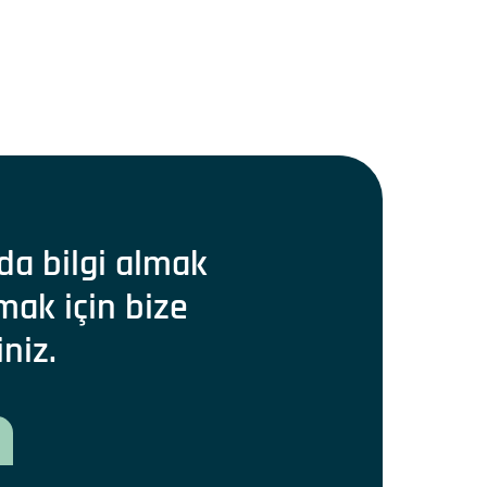
da bilgi almak
mak için bize
iniz.