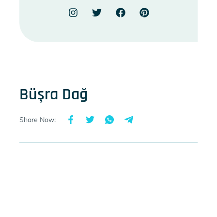
Büşra Dağ
Share Now: