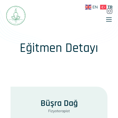
EN
TR
Eğitmen Detayı
Büşra Dağ
Fizyoterapist