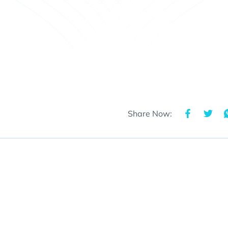
Share Now: