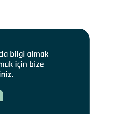
da bilgi almak
mak için bize
iniz.