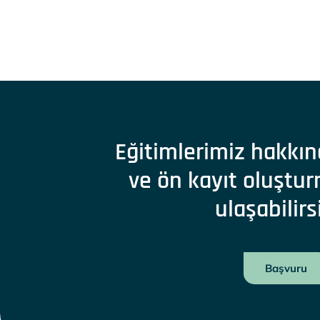
Eğitimlerimiz hakkın
ve ön kayıt oluştur
ulaşabilirs
Başvuru