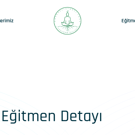
lerimiz
Eğitm
Eğitmen Detayı