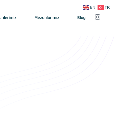
EN
TR
enlerimiz
Mezunlarımız
Blog