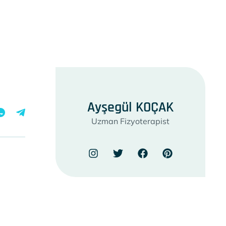
Ayşegül KOÇAK
Uzman Fizyoterapist