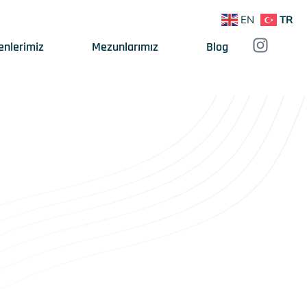
EN
TR
enlerimiz
Mezunlarımız
Blog