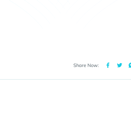
Share Now: