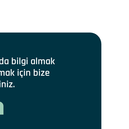
da bilgi almak
mak için bize
iniz.